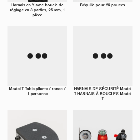
Harnais en Y avec boucle de
Béquille pour 26 pouces
réglage en 3 parties, 25 mm, 1
pièce
Model T Table pliante / ronde /
HARNAIS DE SÉCURITÉ Model
1 personne
T HARNAIS À BOUCLES Model
T