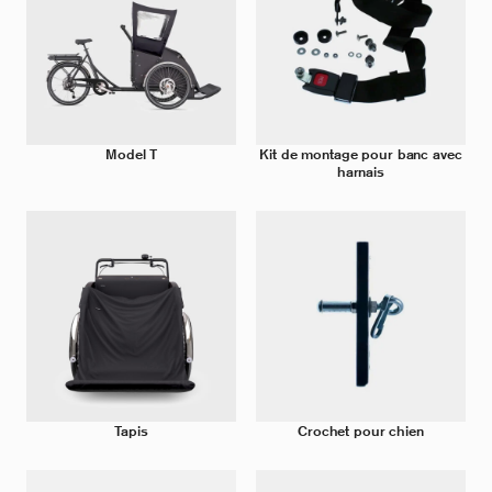
Model T
Kit de montage pour banc avec
harnais
Tapis
Crochet pour chien