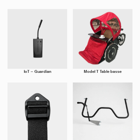
IoT – Guardian
Model T Table basse