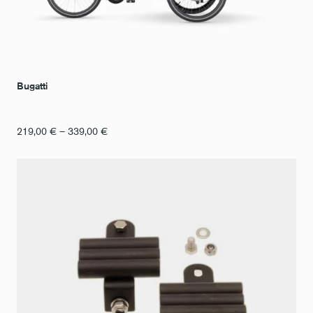
Bugatti
Fourchette
219,00
€
–
339,00
€
de
prix
:
de
219,00
€
à
339,00
€