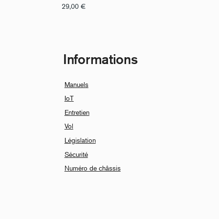
29,00
€
Informations
Manuels
IoT
Entretien
Vol
Législation
Sécurité
Numéro de châssis