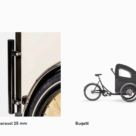
parasol 25 mm
Bugatti