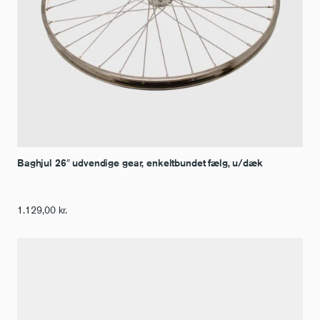
Baghjul 26″ udvendige gear, enkeltbundet fælg, u/dæk
1.129,00
kr.