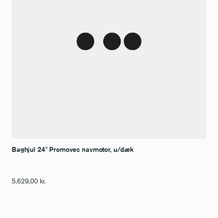
Baghjul 24″ Promovec navmotor, u/dæk
5.629,00
kr.