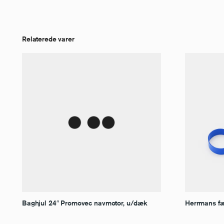
Relaterede varer
Baghjul 24″ Promovec navmotor, u/dæk
Herrmans fæl