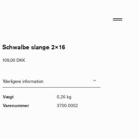
Schwalbe slange 2×16
109,00
DKK
Yderligere information
Vægt
0,26 kg
Varenummer
3700.0002