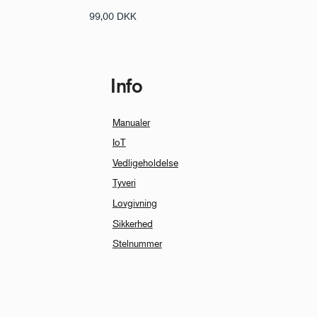
99,00
DKK
Info
Manualer
IoT
Vedligeholdelse
Tyveri
Lovgivning
Sikkerhed
Stelnummer