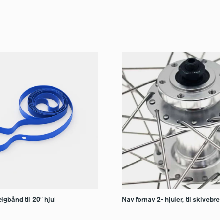
gbånd til 20″ hjul
Nav fornav 2- hjuler, til skiveb