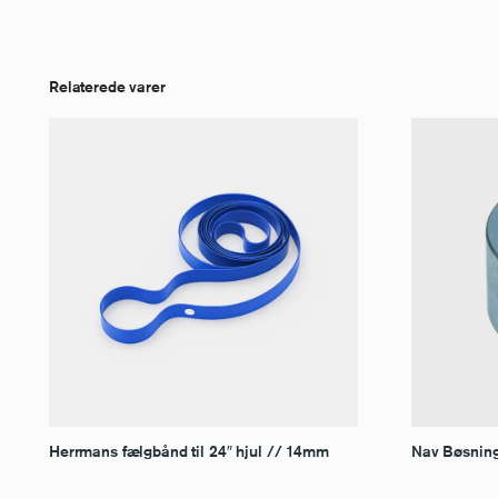
Relaterede varer
Herrmans fælgbånd til 24″ hjul // 14mm
Nav Bøsning 