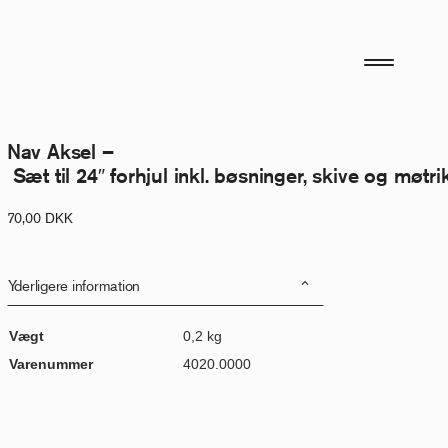
Nav Aksel –
Sæt til 24″ forhjul inkl. bøsninger, skive og møtr
70,00
DKK
Yderligere information
Vægt
0,2 kg
Varenummer
4020.0000