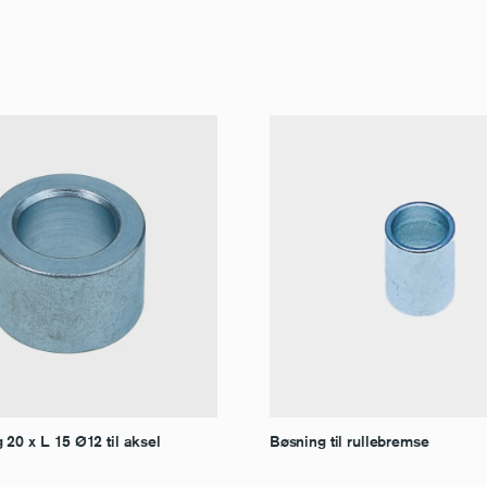
20 x L. 15 Ø12 til aksel
Bøsning til rullebremse