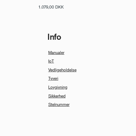
1.079,00
DKK
Info
Manualer
IoT
Vedligeholdelse
Tyveri
Lovgivning
Sikkerhed
Stelnummer