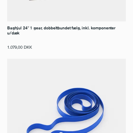
Baghjul 24″ 1 gear, dobbeltbundet fælg, inkl. komponenter
u/dæk
1.079,00
DKK