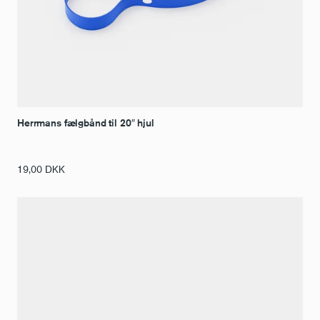
Herrmans fælgbånd til 20″ hjul
19,00
DKK