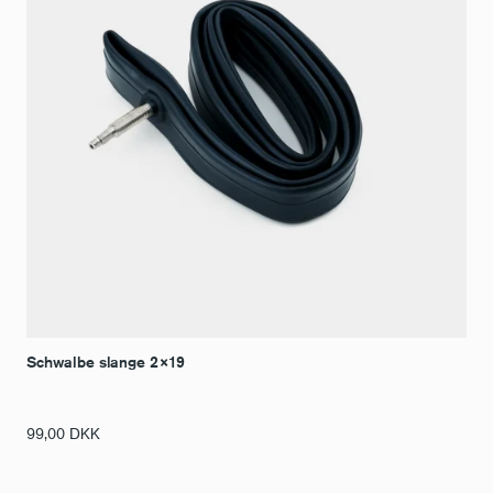
Schwalbe slange 2×19
99,00
DKK