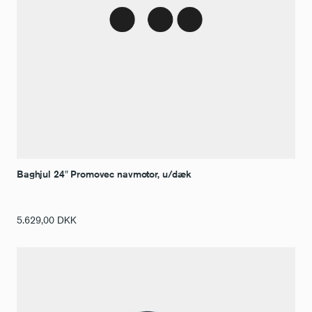
Baghjul 24″ Promovec navmotor, u/dæk
5.629,00
DKK