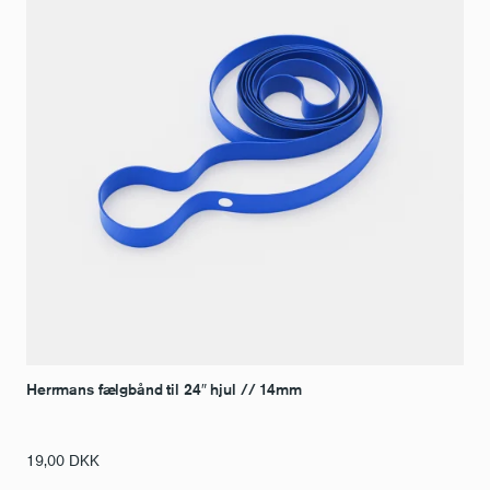
Herrmans fælgbånd til 24″ hjul // 14mm
19,00
DKK