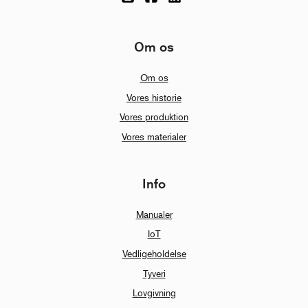
Om os
Om os
Vores historie
Vores produktion
Vores materialer
Info
Manualer
IoT
Vedligeholdelse
Tyveri
Lovgivning