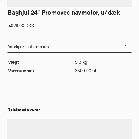
Baghjul 24″ Promovec navmotor, u/dæk
5.629,00
DKK
Yderligere information
Vægt
5,3 kg
Varenummer
3500.0024
Relaterede varer