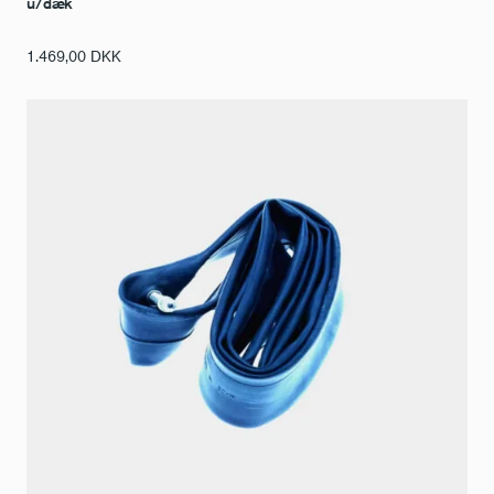
u/dæk
1.469,00
DKK