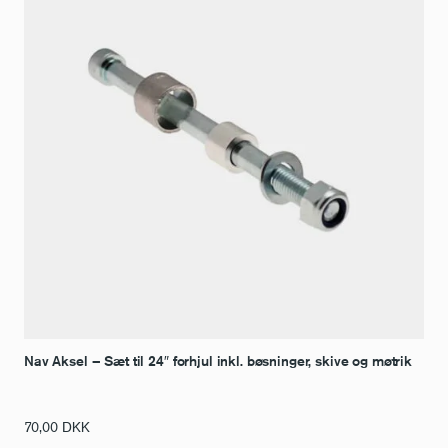
Nav Aksel – Sæt til 24″ forhjul inkl. bøsninger, skive og møtrik
70,00
DKK