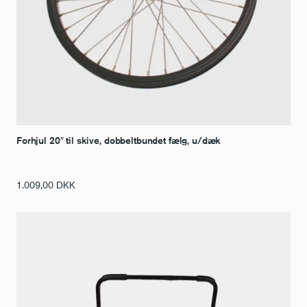
Forhjul 20″ til skive, dobbeltbundet fælg, u/dæk
1.009,00
DKK