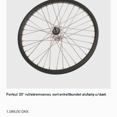
Forhjul 20″ rullebremsenav, sort enkeltbundet alufælg u/dæk
1.089,00
DKK