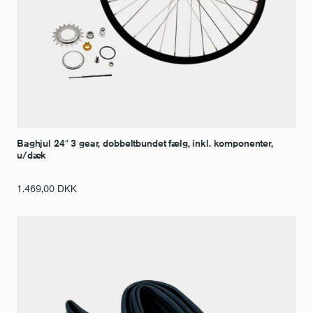
Baghjul 24″ 3 gear, dobbeltbundet fælg, inkl. komponenter,
u/dæk
1.469,00
DKK