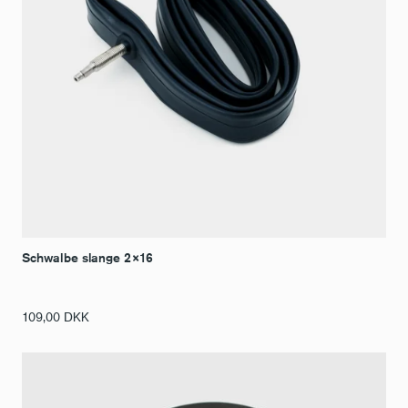
Schwalbe slange 2×16
109,00
DKK