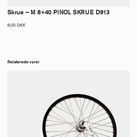
Skrue – M 8×40 PINOL SKRUE D913
8,00
DKK
Relaterede varer