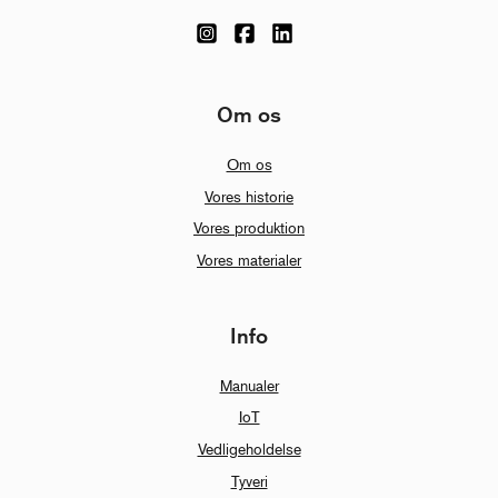
Om os
Om os
Vores historie
Vores produktion
Vores materialer
Info
Manualer
IoT
Vedligeholdelse
Tyveri