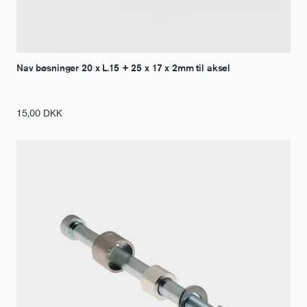
Nav bøsninger 20 x L.15 + 25 x 17 x 2mm til aksel
15,00
DKK