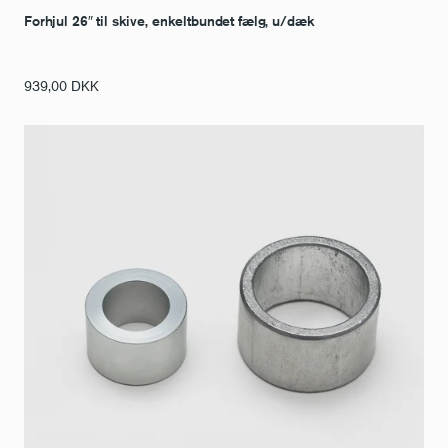
Forhjul 26″ til skive, enkeltbundet fælg, u/dæk
939,00
DKK