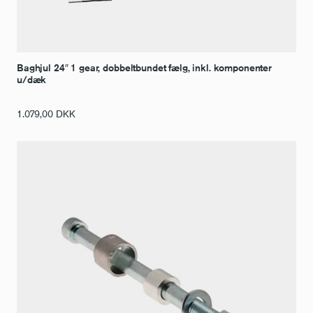
Baghjul 24″ 1 gear, dobbeltbundet fælg, inkl. komponenter
u/dæk
1.079,00
DKK