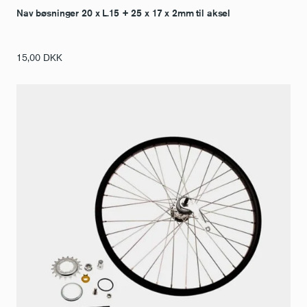
Nav bøsninger 20 x L.15 + 25 x 17 x 2mm til aksel
15,00
DKK