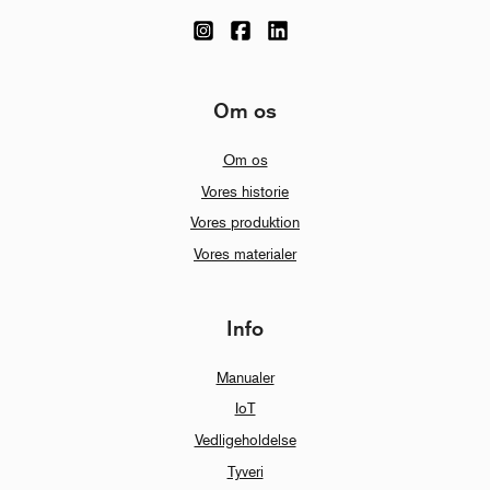
Om os
Om os
Vores historie
Vores produktion
Vores materialer
Info
Manualer
IoT
Vedligeholdelse
Tyveri