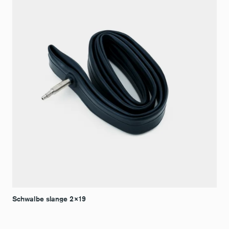
Schwalbe slange 2×19