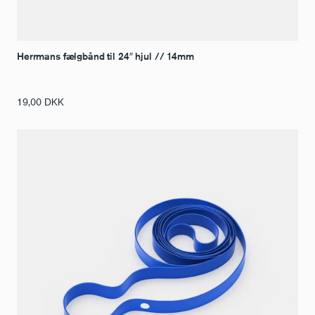
Herrmans fælgbånd til 24″ hjul // 14mm
19,00
DKK