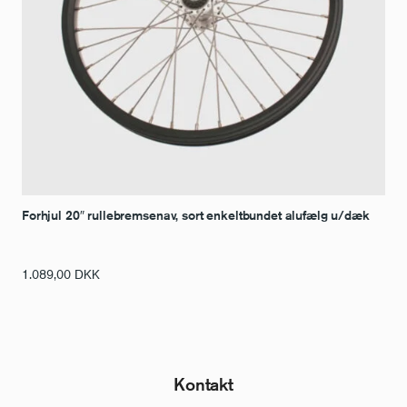
Forhjul 20″ rullebremsenav, sort enkeltbundet alufælg u/dæk
1.089,00
DKK
Kontakt