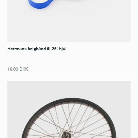
Herrmans fælgbånd til 26″ hjul
19,00
DKK