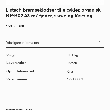
Lintech bremseklodser til elcykler, organisk
BP-B02.A3 m/ fjeder, skrue og låsering
150,00
DKK
Yderligere information
Vægt
0,01 kg
Leverandør
Lintech
Oprindelsessted
Kina
Varenummer
4221.0009
Relaterede varer