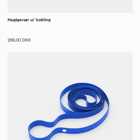
Haglgevær u/ kobling
289,00
DKK