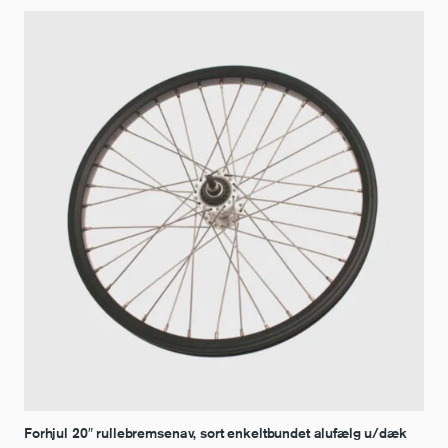
Forhjul 20″ rullebremsenav, sort enkeltbundet alufælg u/dæk