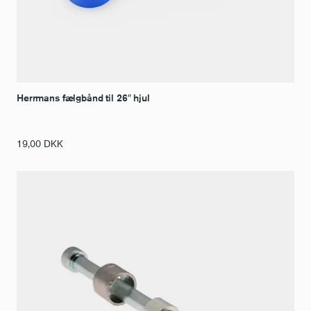
Herrmans fælgbånd til 26″ hjul
19,00
DKK