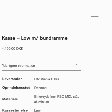
Kasse – Low m/ bundramme
4.499,00
DKK
Yderligere information
Leverandør
Christiania Bikes
Oprindelsessted
Danmark
Birkekrydsfiner, FSC MIX, stål,
Materiale
aluminium
Kassestørrelse
Low