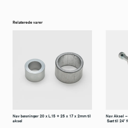
Relaterede varer
Nav bøsninger 20 x L.15 + 25 x 17 x 2mm til
Nav Aksel –
aksel
Sæt til 24″ 