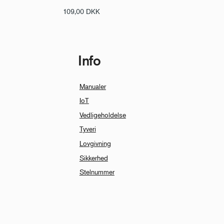
109,00
DKK
Info
Manualer
IoT
Vedligeholdelse
Tyveri
Lovgivning
Sikkerhed
Stelnummer