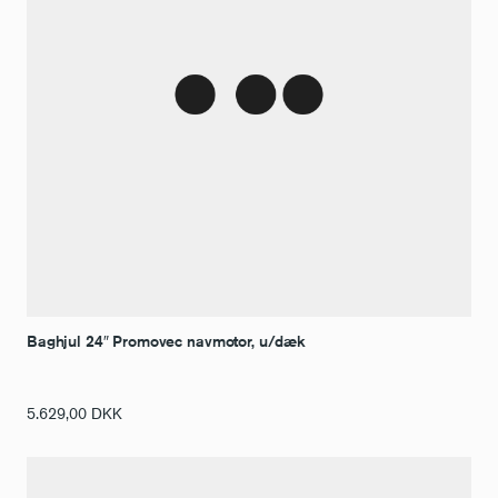
Baghjul 24″ Promovec navmotor, u/dæk
5.629,00
DKK