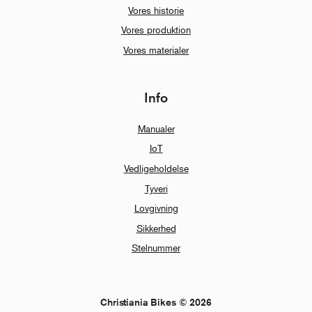
Vores historie
Vores produktion
Vores materialer
Info
Manualer
IoT
Vedligeholdelse
Tyveri
Lovgivning
Sikkerhed
Stelnummer
Christiania Bikes © 2026