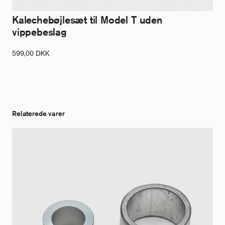
Kalechebøjlesæt til Model T uden
vippebeslag
599,00
DKK
Relaterede varer