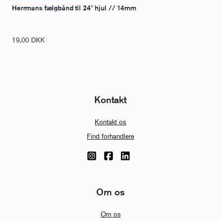
Herrmans fælgbånd til 24″ hjul // 14mm
19,00
DKK
Kontakt
Kontakt os
Find forhandlere
Om os
Om os