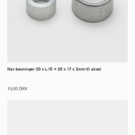
Nav bøsninger 20 x L.15 + 25 x 17 x 2mm til aksel
15,00
DKK