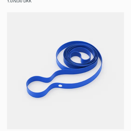
1.079,00
DKK