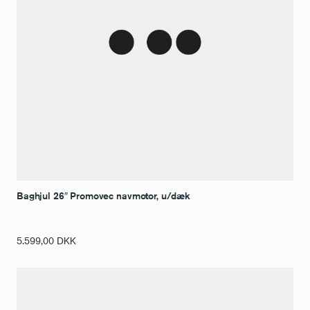
Baghjul 26″ Promovec navmotor, u/dæk
5.599,00
DKK