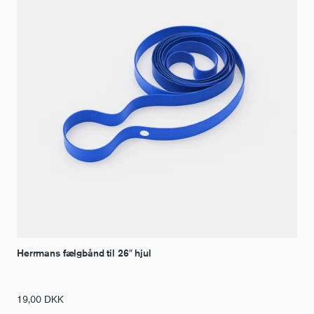
Herrmans fælgbånd til 26″ hjul
19,00
DKK