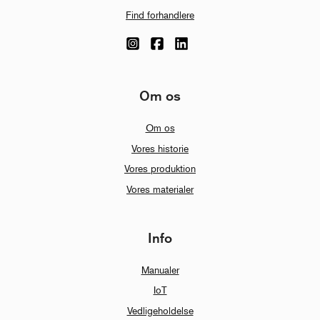
Find forhandlere
Om os
Om os
Vores historie
Vores produktion
Vores materialer
Info
Manualer
IoT
Vedligeholdelse