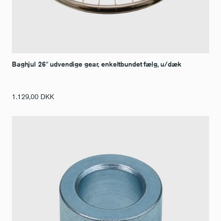
Baghjul 26″ udvendige gear, enkeltbundet fælg, u/dæk
1.129,00
DKK