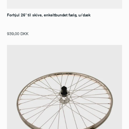
Forhjul 26″ til skive, enkeltbundet fælg, u/dæk
939,00
DKK