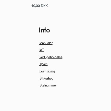
49,00
DKK
Info
Manualer
IoT
Vedligeholdelse
Tyveri
Lovgivning
Sikkerhed
Stelnummer