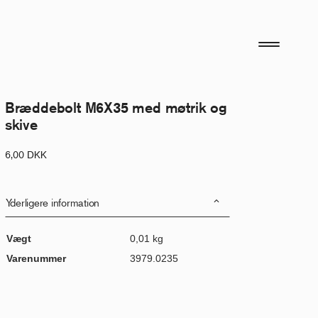
Bræddebolt M6X35 med møtrik og
skive
6,00
DKK
Yderligere information
Vægt
0,01 kg
Varenummer
3979.0235