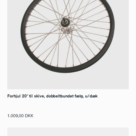
Forhjul 20″ til skive, dobbeltbundet fælg, u/dæk
1.009,00
DKK