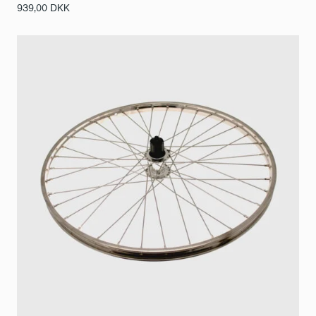
939,00
DKK