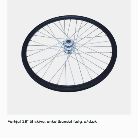
Forhjul 26″ til skive, enkeltbundet fælg, u/dæk