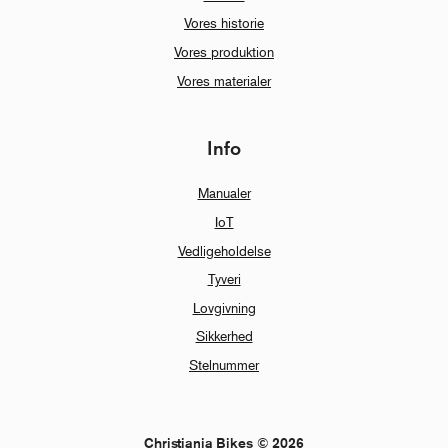
Vores historie
Vores produktion
Vores materialer
Info
Manualer
IoT
Vedligeholdelse
Tyveri
Lovgivning
Sikkerhed
Stelnummer
Christiania Bikes © 2026