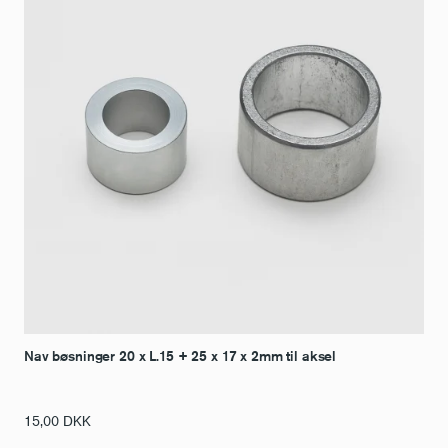
Nav bøsninger 20 x L.15 + 25 x 17 x 2mm til aksel
15,00
DKK