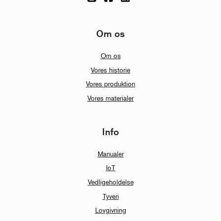
Om os
Om os
Vores historie
Vores produktion
Vores materialer
Info
Manualer
IoT
Vedligeholdelse
Tyveri
Lovgivning