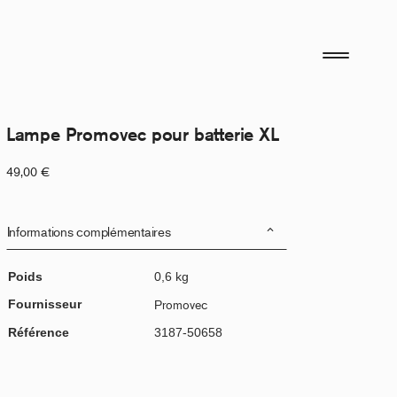
Lampe Promovec pour batterie XL
49,00
€
Informations complémentaires
Poids
0,6 kg
Fournisseur
Promovec
Référence
3187-50658