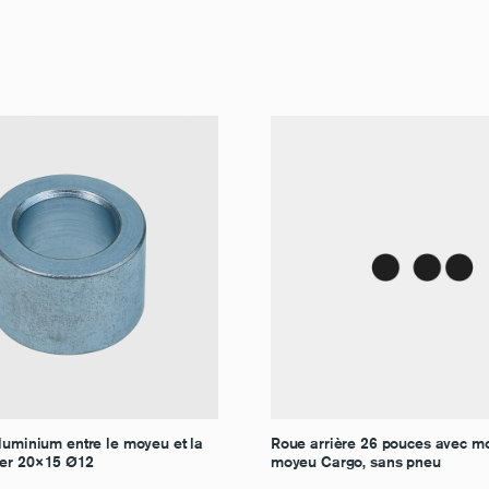
luminium entre le moyeu et la
Roue arrière 26 pouces avec m
rier 20×15 Ø12
moyeu Cargo, sans pneu