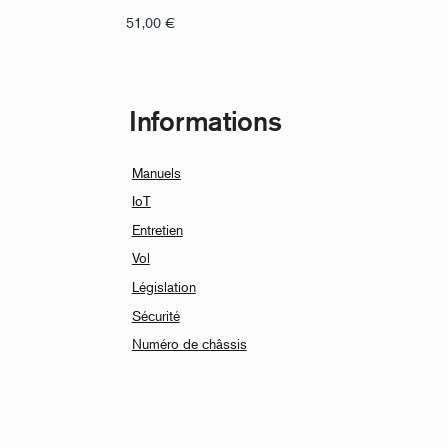
51,00
€
Informations
Manuels
IoT
Entretien
Vol
Législation
Sécurité
Numéro de châssis