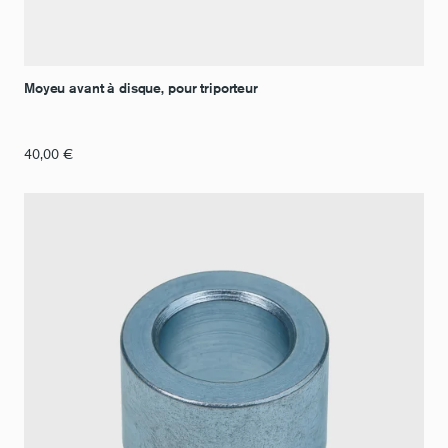
Moyeu avant à disque, pour triporteur
40,00
€