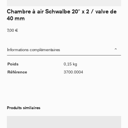
Chambre à air Schwalbe 20″ x 2 / valve de
40 mm
7,00
€
Informations complémentaires
Poids
0,15 kg
Référence
3700.0004
Produits similaires