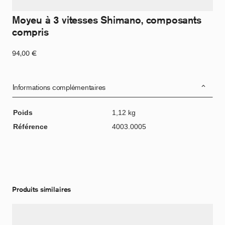
Moyeu à 3 vitesses Shimano, composants
compris
94,00
€
Informations complémentaires
Poids
1,12 kg
Référence
4003.0005
Produits similaires