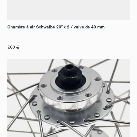
Chambre à air Schwalbe 20″ x 2 / valve de 40 mm
7,00
€