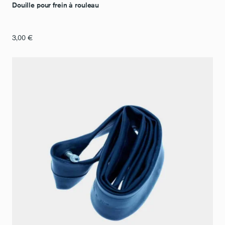
Douille pour frein à rouleau
3,00
€