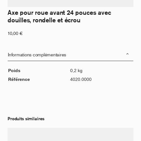
Axe pour roue avant 24 pouces avec
douilles, rondelle et écrou
10,00
€
Informations complémentaires
Poids
0,2 kg
Référence
4020.0000
Produits similaires