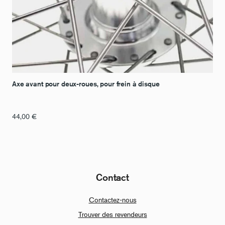
Axe avant pour deux-roues, pour frein à disque
44,00
€
Contact
Contactez-nous
Trouver des revendeurs