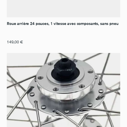
Roue arrière 24 pouces, 1 vitesse avec composants, sans pneu
149,00
€