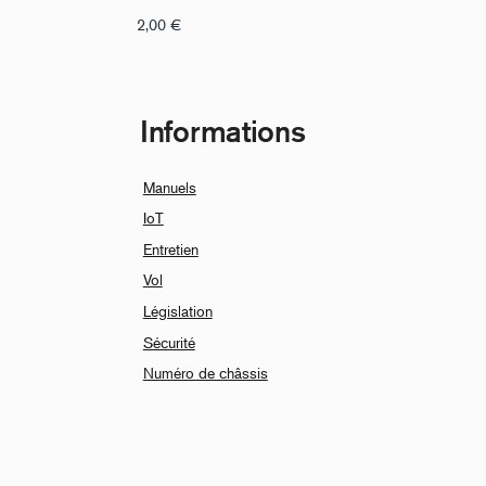
2,00
€
Informations
Manuels
IoT
Entretien
Vol
Législation
Sécurité
Numéro de châssis