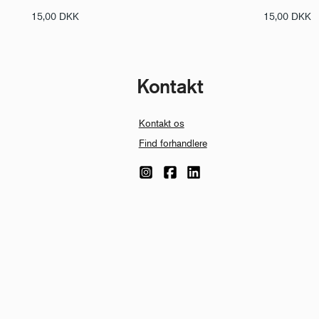
15,00
DKK
15,00
DKK
Kontakt
Kontakt os
Find forhandlere