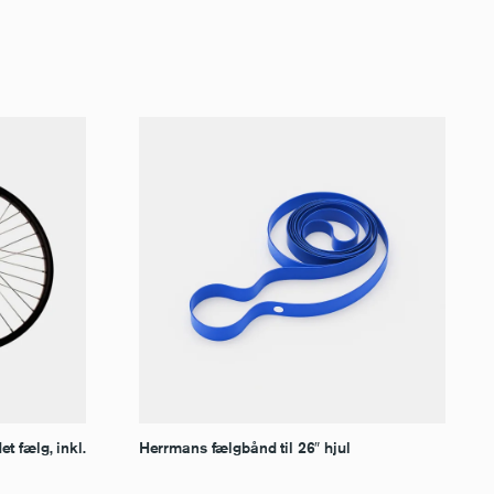
t fælg, inkl.
Herrmans fælgbånd til 26″ hjul