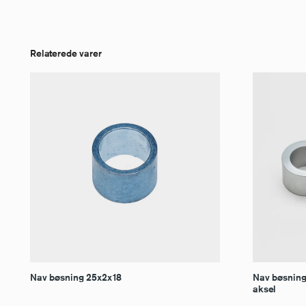
Relaterede varer
Nav bøsning 25x2x18
Nav bøsninge
aksel