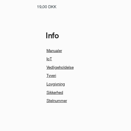
19,00
DKK
Info
Manualer
IoT
Vedligeholdelse
Tyveri
Lovgivning
Sikkerhed
Stelnummer