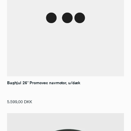
Baghjul 26″ Promovec navmotor, u/dæk
5.599,00
DKK