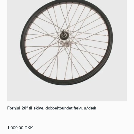
Forhjul 20″ til skive, dobbeltbundet fælg, u/dæk
1.009,00
DKK