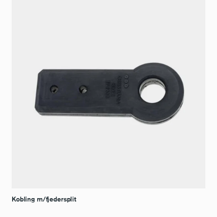
1.799,00 DKK
Kobling m/fjedersplit