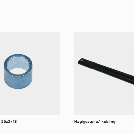
 25x2x18
Haglgevær u/ kobling