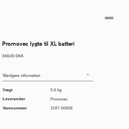
Promovec lygte til XL batteri
349,00
DKK
Yderligere information
Vægt
0,6 kg
Leverandør
Promovec
Varenummer
3187-50658