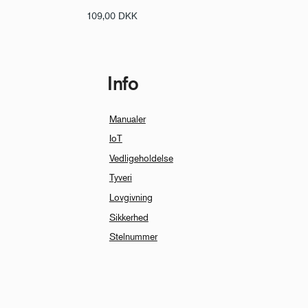
109,00
DKK
Info
Manualer
IoT
Vedligeholdelse
Tyveri
Lovgivning
Sikkerhed
Stelnummer