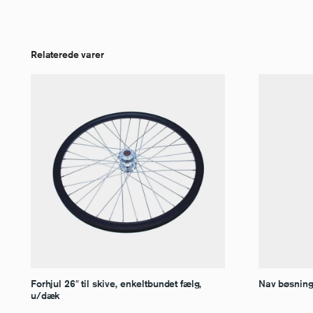
Relaterede varer
Forhjul 26″ til skive, enkeltbundet fælg,
Nav bøsning
u/dæk