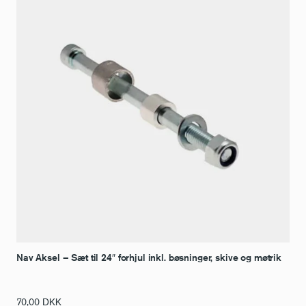
Nav Aksel – Sæt til 24″ forhjul inkl. bøsninger, skive og møtrik
70,00
DKK