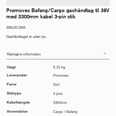
Promovec Bafang/Cargo gashåndtag til 36V
med 3300mm kabel 3-pin stik
399,00
DKK
Gashåndtaget er uden lys.
Yderligere information
Vægt
0,15 kg
Leverandør
Promovec
Farve
Sort
Stiktype
3 pins
Kabellængde
3300mm
Anvendelse
Cargo / Bafang