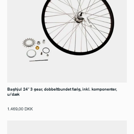
Baghjul 24″ 3 gear, dobbeltbundet fælg, inkl. komponenter,
u/dæk
1.469,00
DKK