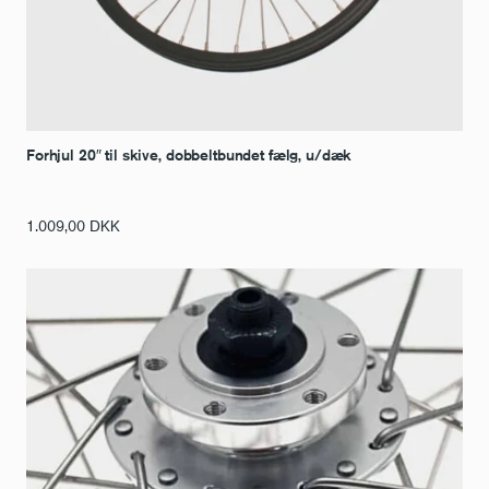
Forhjul 20″ til skive, dobbeltbundet fælg, u/dæk
1.009,00
DKK