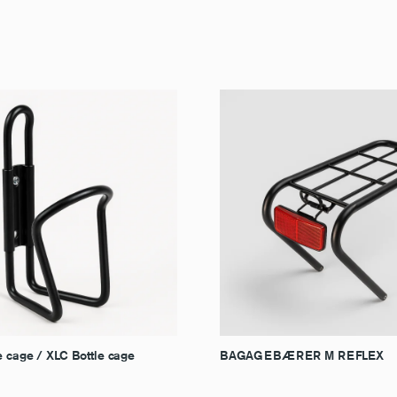
e cage / XLC Bottle cage
BAGAGEBÆRER M REFLEX