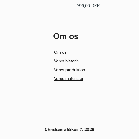
799,00
DKK
Om os
Om os
Vores historie
Vores produktion
Vores materialer
Christiania Bikes © 2026