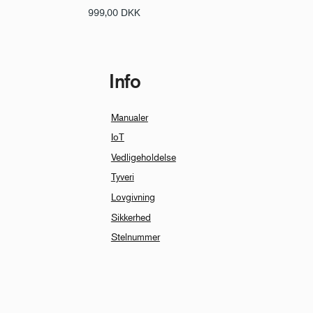
999,00
DKK
Info
Manualer
IoT
Vedligeholdelse
Tyveri
Lovgivning
Sikkerhed
Stelnummer