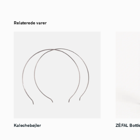
Relaterede varer
Kalechebøjler
ZÉFAL Bottl