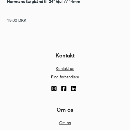
Herrmans fælgbånd til 24″ hjul // 14mm
19,00
DKK
Kontakt
Kontakt os
Find forhandlere
Om os
Om os