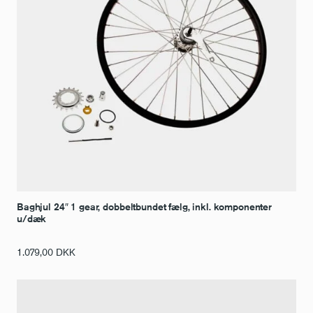
Baghjul 24″ 1 gear, dobbeltbundet fælg, inkl. komponenter
u/dæk
1.079,00
DKK