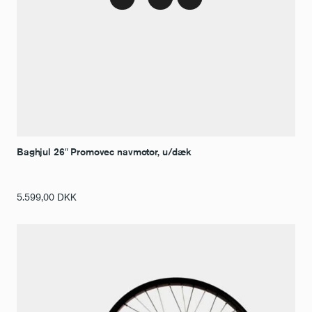
Baghjul 26″ Promovec navmotor, u/dæk
5.599,00
DKK