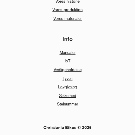
Vores historie
Vores produktion
Vores materialer
Info
Manualer
IoT
Vedligeholdelse
Tyveri
Lovgivning
Sikkerhed
Stelnummer
Christiania Bikes © 2026