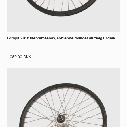
Forhjul 20″ rullebremsenav, sort enkeltbundet alufælg u/dæk
1.089,00
DKK