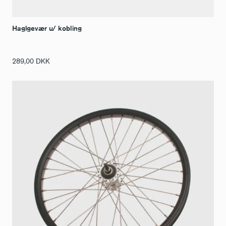
Haglgevær u/ kobling
289,00
DKK