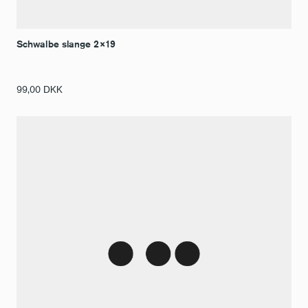
Schwalbe slange 2×19
99,00
DKK