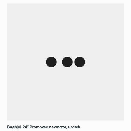
Baghjul 24″ Promovec navmotor, u/dæk