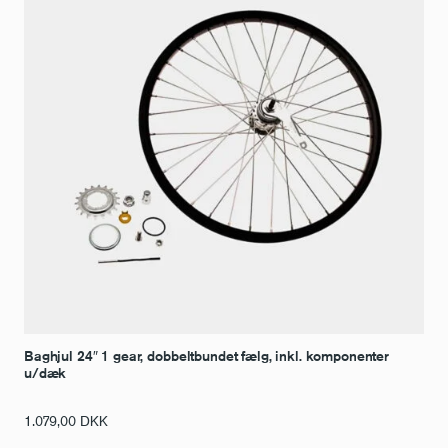
Baghjul 24″ 1 gear, dobbeltbundet fælg, inkl. komponenter
u/dæk
1.079,00
DKK