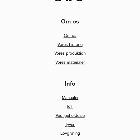
Om os
Om os
Vores historie
Vores produktion
Vores materialer
Info
Manualer
IoT
Vedligeholdelse
Tyveri
Lovgivning