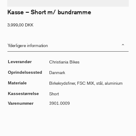
Kasse – Short m/ bundramme
3.999,00
DKK
Yderligere information
Leverandør
Christiania Bikes
Oprindelsessted
Danmark
Materiale
Birkekrydsfiner, FSC MIX, stål, aluminium
Kassestørrelse
Short
Varenummer
3901.0009