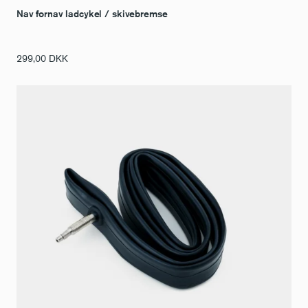
Nav fornav ladcykel / skivebremse
299,00
DKK