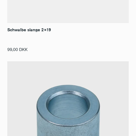
Schwalbe slange 2×19
99,00
DKK