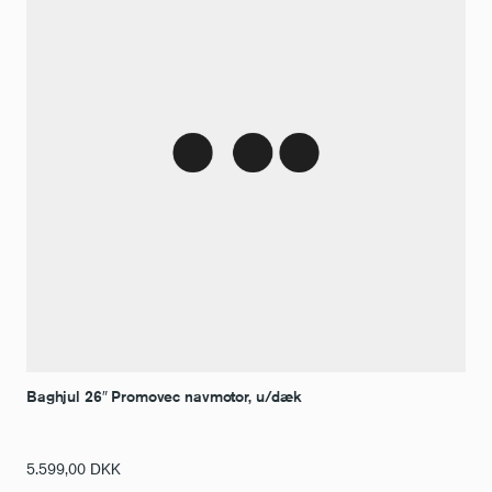
Baghjul 26″ Promovec navmotor, u/dæk
5.599,00
DKK