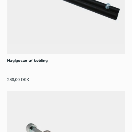
Haglgevær u/ kobling
289,00
DKK