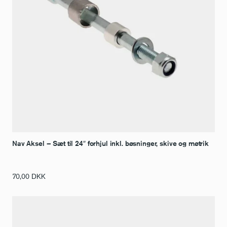
Nav Aksel – Sæt til 24″ forhjul inkl. bøsninger, skive og møtrik
70,00
DKK