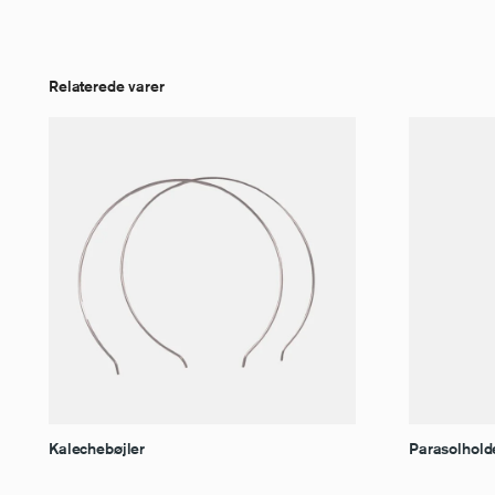
Relaterede varer
Kalechebøjler
Parasolhol