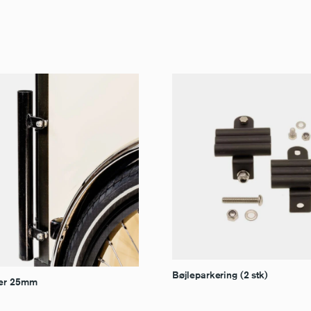
Bøjleparkering (2 stk)
der 25mm