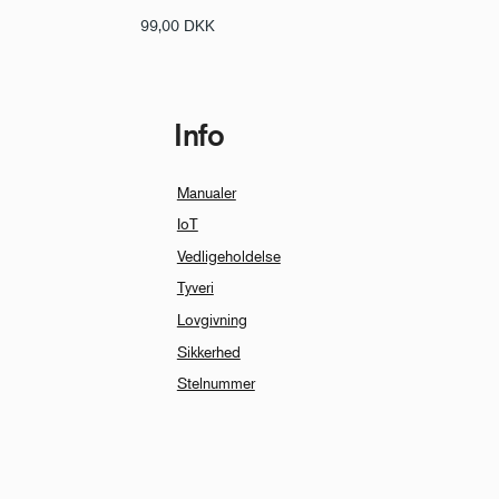
99,00
DKK
Info
Manualer
IoT
Vedligeholdelse
Tyveri
Lovgivning
Sikkerhed
Stelnummer