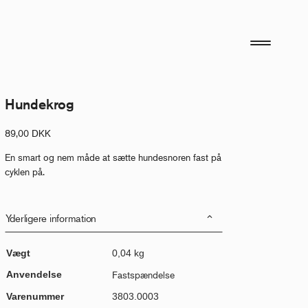
Hundekrog
89,00
DKK
En smart og nem måde at sætte hundesnoren fast på
cyklen på.
Yderligere information
Vægt
0,04 kg
Anvendelse
Fastspændelse
Varenummer
3803.0003