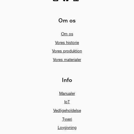
Om os
Om os
Vores historie
Vores produktion
Vores materialer
Info
Manualer
IoT
Vedligeholdelse
Tyveri
Lovgivning