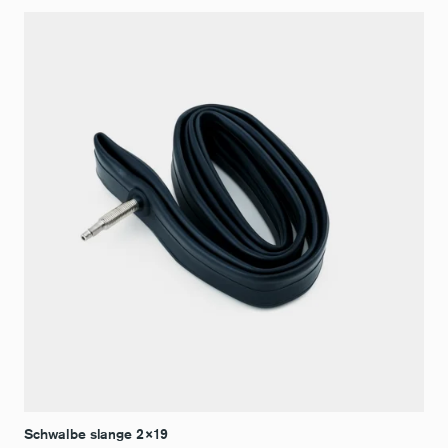
Schwalbe slange 2×19