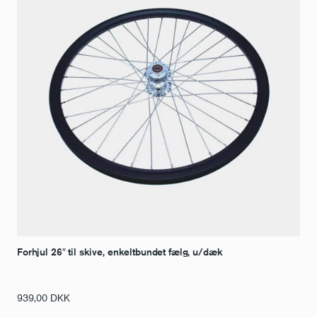
Forhjul 26″ til skive, enkeltbundet fælg, u/dæk
939,00
DKK