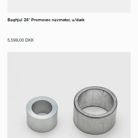
Baghjul 26″ Promovec navmotor, u/dæk
5.599,00
DKK