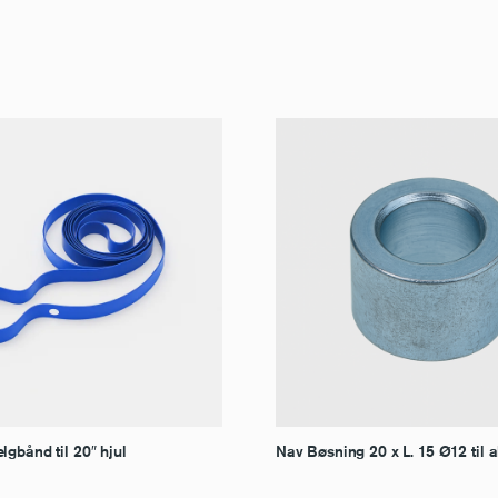
gbånd til 20″ hjul
Nav Bøsning 20 x L. 15 Ø12 til 