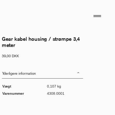
Gear kabel housing / strømpe 3,4
meter
39,00
DKK
Yderligere information
Vægt
0,107 kg
Varenummer
4308.0001