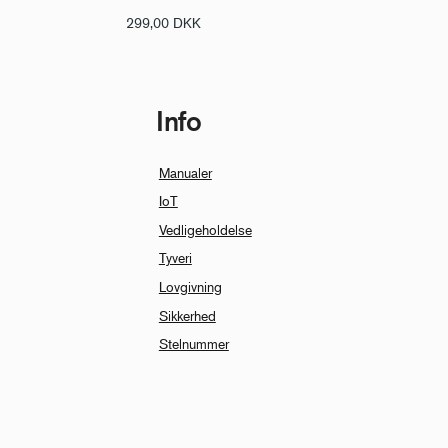
299,00
DKK
Info
Manualer
IoT
Vedligeholdelse
Tyveri
Lovgivning
Sikkerhed
Stelnummer