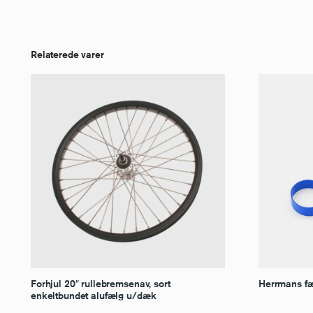
Relaterede varer
Forhjul 20″ rullebremsenav, sort
Herrmans fæl
enkeltbundet alufælg u/dæk