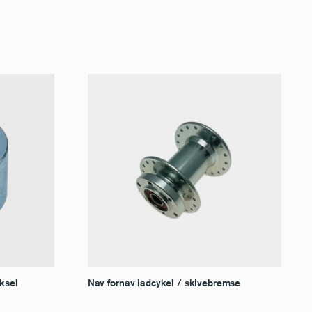
aksel
Nav fornav ladcykel / skivebremse