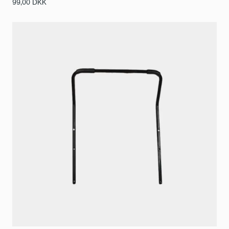
99,00
DKK