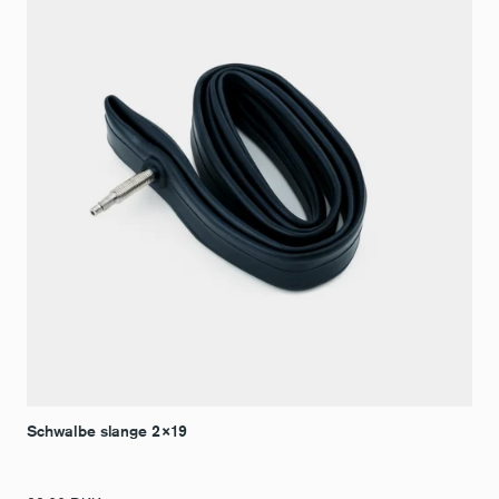
Schwalbe slange 2×19