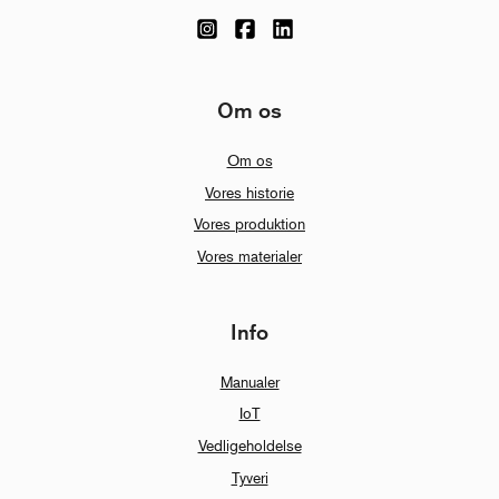
Om os
Om os
Vores historie
Vores produktion
Vores materialer
Info
Manualer
IoT
Vedligeholdelse
Tyveri