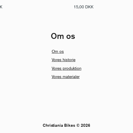
K
15,00
DKK
Om os
Om os
Vores historie
Vores produktion
Vores materialer
Christiania Bikes © 2026