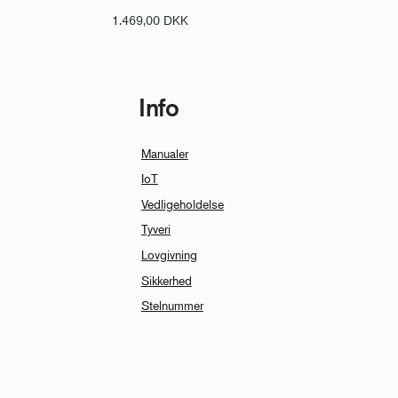
1.469,00
DKK
Info
Manualer
IoT
Vedligeholdelse
Tyveri
Lovgivning
Sikkerhed
Stelnummer