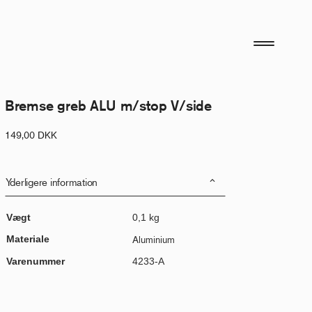
Bremse greb ALU m/stop V/side
149,00
DKK
Yderligere information
Vægt
0,1 kg
Materiale
Aluminium
Varenummer
4233-A