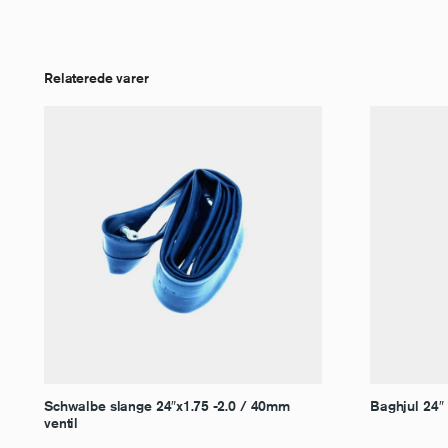
Relaterede varer
Schwalbe slange 24″x1.75 -2.0 / 40mm
Baghjul 24″
ventil