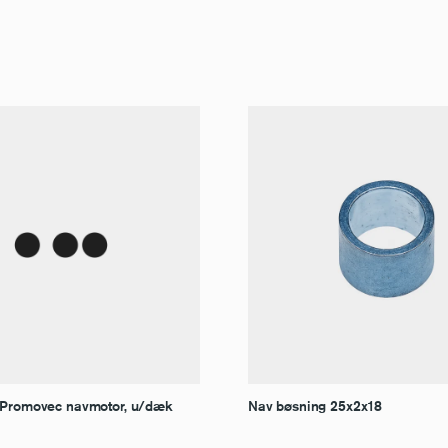
 Promovec navmotor, u/dæk
Nav bøsning 25x2x18