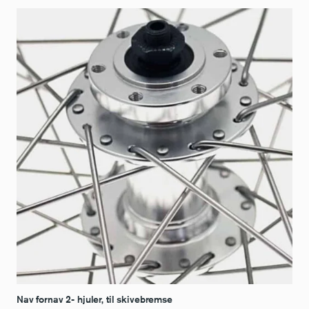
Nav fornav 2- hjuler, til skivebremse