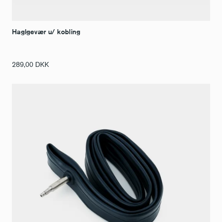
Haglgevær u/ kobling
289,00
DKK