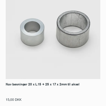
Nav bøsninger 20 x L.15 + 25 x 17 x 2mm til aksel
15,00
DKK