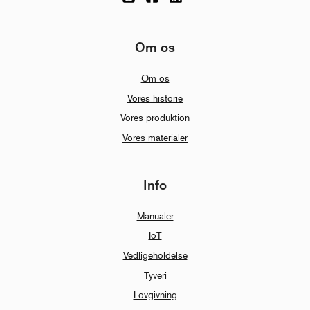
Om os
Om os
Vores historie
Vores produktion
Vores materialer
Info
Manualer
IoT
Vedligeholdelse
Tyveri
Lovgivning