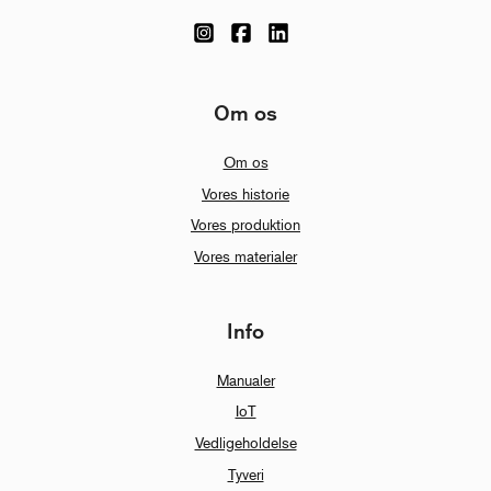
Om os
Om os
Vores historie
Vores produktion
Vores materialer
Info
Manualer
IoT
Vedligeholdelse
Tyveri