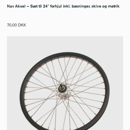
Nav Aksel – Sæt til 24″ forhjul inkl. bøsninger, skive og møtrik
70,00
DKK