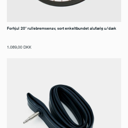
Forhjul 20″ rullebremsenav, sort enkeltbundet alufælg u/dæk
1.089,00
DKK