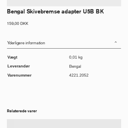
Bengal Skivebremse adapter U5B BK
159,00
DKK
Yderligere information
Vægt
0,01 kg
Leverandør
Bengal
Varenummer
4221.2052
Relaterede varer