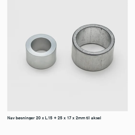
Nav bøsninger 20 x L.15 + 25 x 17 x 2mm til aksel