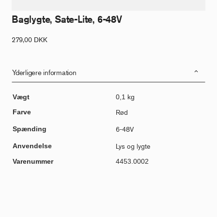
Baglygte, Sate-Lite, 6-48V
279,00
DKK
Yderligere information
Vægt
0,1 kg
Farve
Rød
Spænding
6-48V
Anvendelse
Lys og lygte
Varenummer
4453.0002