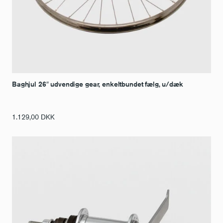
Baghjul 26″ udvendige gear, enkeltbundet fælg, u/dæk
1.129,00
DKK