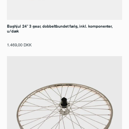
Baghjul 24″ 3 gear, dobbeltbundet fælg, inkl. komponenter,
u/dæk
1.469,00
DKK