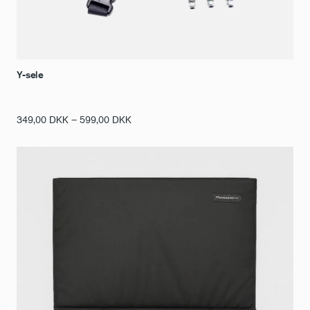
Y-sele
Prisinterval:
349,00
DKK
–
599,00
DKK
349,00 DKK
til
599,00 DKK