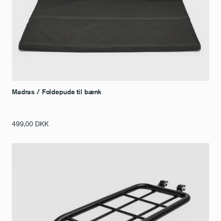
Madras / Foldepude til bænk
499,00
DKK