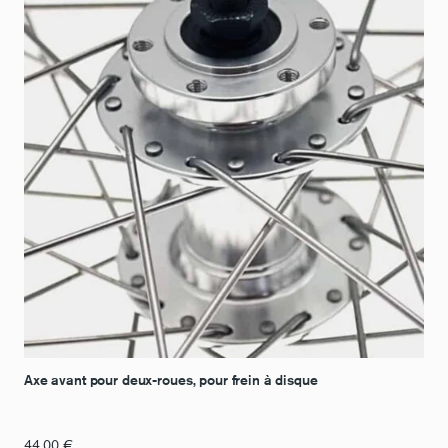
Axe avant pour deux-roues, pour frein à disque
44,00
€