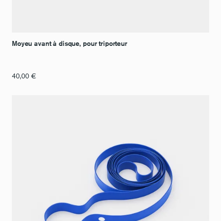
Moyeu avant à disque, pour triporteur
40,00
€