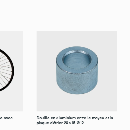
se avec
Douille en aluminium entre le moyeu et la
plaque d'étrier 20×15 Ø12