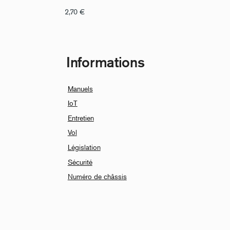
2,70
€
Informations
Manuels
IoT
Entretien
Vol
Législation
Sécurité
Numéro de châssis