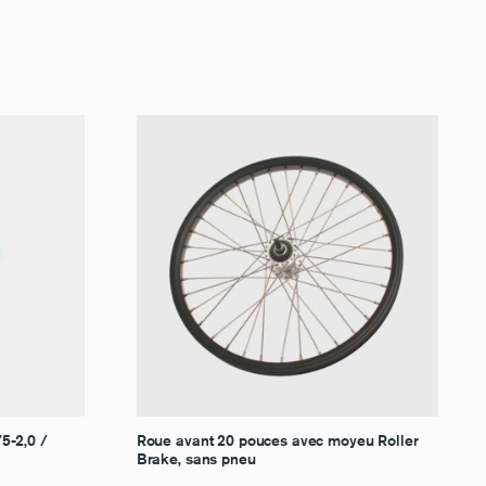
5-2,0 /
Roue avant 20 pouces avec moyeu Roller
Brake, sans pneu