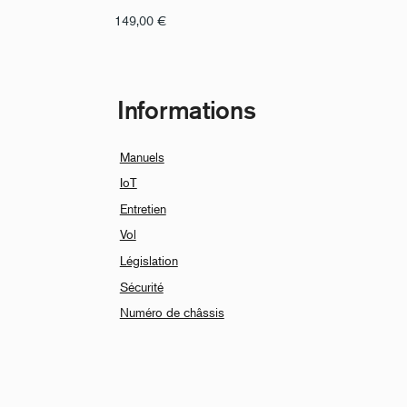
149,00
€
Informations
Manuels
IoT
Entretien
Vol
Législation
Sécurité
Numéro de châssis