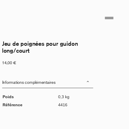
Jeu de poignées pour guidon
long/court
14,00
€
Informations complémentaires
Poids
0,3 kg
Référence
4416