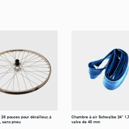
 26 pouces pour dérailleur, à
Chambre à air Schwalbe 24″ 1,7
e, sans pneu
valve de 40 mm